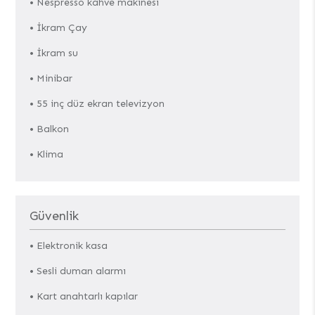
• Nespresso kahve makinesi
• İkram Çay
• İkram su
• Minibar
• 55 inç düz ekran televizyon
• Balkon
• Klima
Güvenlik
• Elektronik kasa
• Sesli duman alarmı
• Kart anahtarlı kapılar