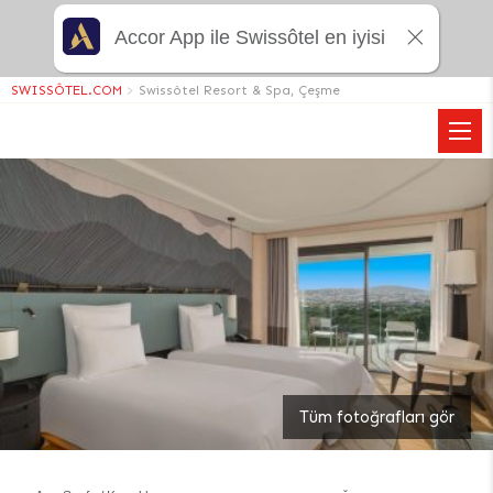
Accor App ile Swissôtel en iyisi
SWISSÔTEL.COM
>
Swissôtel Resort & Spa, Çeşme
Tüm fotoğrafları gör