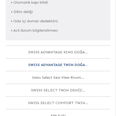
• Otomatik kapı kilidi
• Dikiz deliği
• Oda içi duman dedektörü
• Acil durum bilgilendirmesi
SWISS ADVANTAGE KING DOĞA...
SWISS ADVANTAGE TWIN DOĞA...
Swiss Select Sea-View Room...
SWISS SELECT TWIN DENİZ...
SWISS SELECT COMFORT TWIN...
Aile Suiti