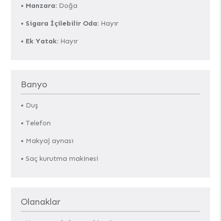
•
Manzara:
Doğa
•
Sigara İçilebilir Oda:
Hayır
•
Ek Yatak:
Hayır
Banyo
• Duş
• Telefon
• Makyaj aynası
• Saç kurutma makinesi
Olanaklar