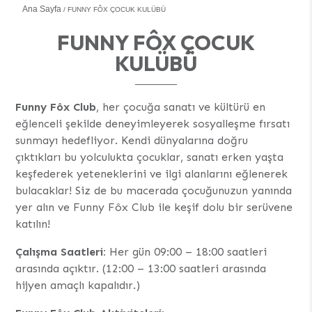
Ana Sayfa
FUNNY FÔX ÇOCUK KULÜBÜ
FUNNY FÔX ÇOCUK
KULÜBÜ
Funny Fôx Club
, her çocuğa sanatı ve kültürü en
eğlenceli şekilde deneyimleyerek sosyalleşme fırsatı
sunmayı hedefliyor. Kendi dünyalarına doğru
çıktıkları bu yolculukta çocuklar, sanatı erken yaşta
keşfederek yeteneklerini ve ilgi alanlarını eğlenerek
bulacaklar! Siz de bu macerada çocuğunuzun yanında
yer alın ve Funny Fôx Club ile keşif dolu bir serüvene
katılın!
Çalışma Saatleri:
Her gün 09:00 – 18:00 saatleri
arasında açıktır. (12:00 – 13:00 saatleri arasında
hijyen amaçlı kapalıdır.)