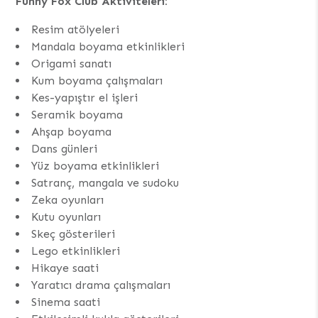
Funny Fôx Club Aktiviteleri:
Resim atölyeleri
Mandala boyama etkinlikleri
Origami sanatı
Kum boyama çalışmaları
Kes-yapıştır el işleri
Seramik boyama
Ahşap boyama
Dans günleri
Yüz boyama etkinlikleri
Satranç, mangala ve sudoku
Zeka oyunları
Kutu oyunları
Skeç gösterileri
Lego etkinlikleri
Hikaye saati
Yaratıcı drama çalışmaları
Sinema saati