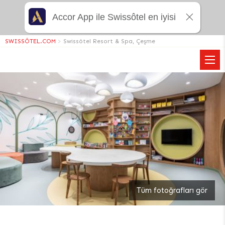
Accor App ile Swissôtel en iyisi
SWISSÔTEL.COM
>
Swissôtel Resort & Spa, Çeşme
Tüm fotoğrafları gör