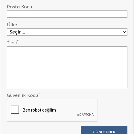
Posta Kodu
Ülke
*
İleti
*
Güvenlik Kodu