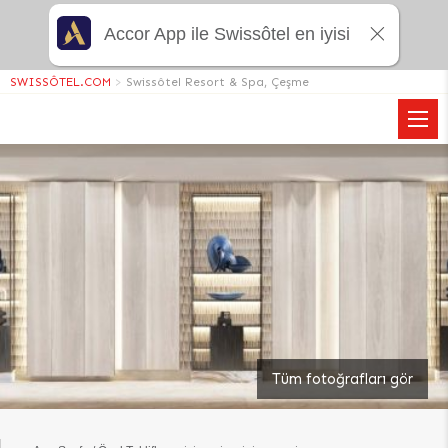
Accor App ile Swissôtel en iyisi
SWISSÔTEL.COM
>
Swissôtel Resort & Spa, Çeşme
Tüm fotoğrafları gör